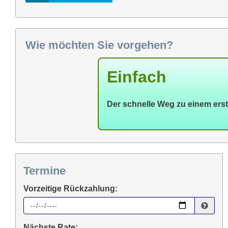
Wie möchten Sie vorgehen?
Einfach
Der schnelle Weg zu einem ers
Termine
Vorzeitige Rückzahlung:
Nächste Rate: