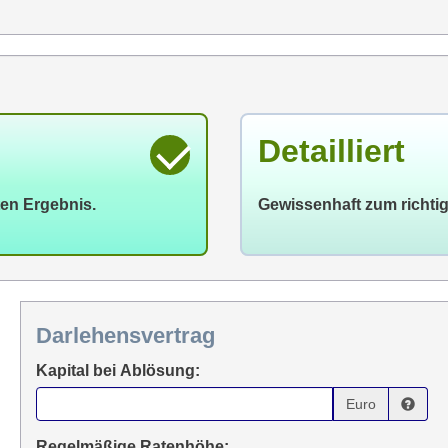
Detailliert
ten Ergebnis.
Gewissenhaft zum richti
Darlehensvertrag
Kapital bei Ablösung:
Euro
Regelmäßige Ratenhöhe: