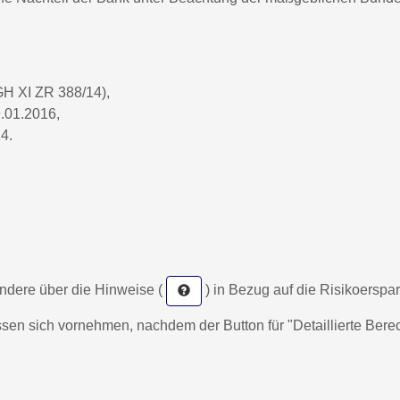
GH XI ZR 388/14),
.01.2016,
4.
ndere über die Hinweise (
) in Bezug auf die Risikoerspa
en sich vornehmen, nachdem der Button für "Detaillierte Berec