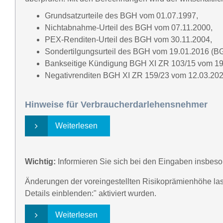
Grundsatzurteile des BGH vom 01.07.1997,
Nichtabnahme-Urteil des BGH vom 07.11.2000,
PEX-Renditen-Urteil des BGH vom 30.11.2004,
Sondertilgungsurteil des BGH vom 19.01.2016 (B
Bankseitige Kündigung BGH XI ZR 103/15 vom 19
Negativrenditen BGH XI ZR 159/23 vom 12.03.202
Hinweise für Verbraucherdarlehensnehmer
Weiterlesen
Wichtig:
Informieren Sie sich bei den Eingaben insbeso
Änderungen der voreingestellten Risikoprämienhöhe lass
Details einblenden:" aktiviert wurden.
Weiterlesen