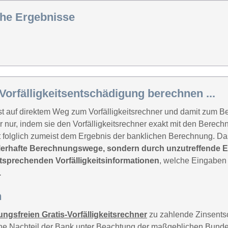
sche Ergebnisse
 Vorfälligkeitsentschädigung berechnen ...
st auf direktem Weg zum Vorfälligkeitsrechner und damit zum 
er nur, indem sie den Vorfälligkeitsrechner exakt mit den Bere
t folglich zumeist dem Ergebnis der banklichen Berechnung. Das
ehlerhafte Berechnungswege, sondern durch unzutreffende 
tsprechenden Vorfälligkeitsinformationen
, welche Eingaben 
.
n
rungsfreien Gratis-Vorfälligkeitsrechner
zu zahlende Zinsent
che Nachteil der Bank unter Beachtung der maßgeblichen Bundesg