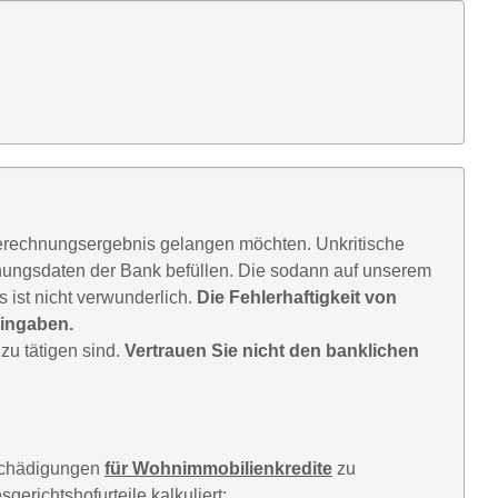
Berechnungsergebnis gelangen möchten. Unkritische
chnungsdaten der Bank befüllen. Die sodann auf unserem
 ist nicht verwunderlich.
Die Fehlerhaftigkeit von
Eingaben.
zu tätigen sind.
Vertrauen Sie nicht den banklichen
schädigungen
für Wohnimmobilienkredite
zu
erichtshofurteile kalkuliert: