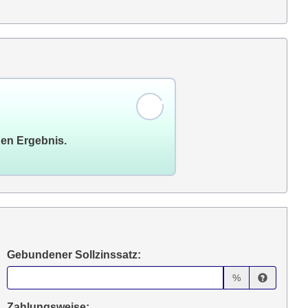
gen Ergebnis.
Gebundener Sollzinssatz:
%
Zahlungsweise: