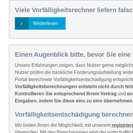
Viele Vorfälligkeitsrechner liefern fal
Weiterlesen
Einen Augenblick bitte, bevor Sie eine
Unsere Erfahrungen zeigen, dass Nutzer gerne möglich
Nutzer prüfen die bankliche Forderungsaufstellung leid
Portal berechnete Vorfälligkeitsentschädigung entsprich
Vorfälligkeitsberechnungen entsteht nicht durch f
Kontrollieren Sie entsprechend Ihrem Vertrag
und
en
Eingaben, indem Sie diese eins zu eins übernehmen
Vorfälligkeitsentschädigung berechne
Wir bieten Ihnen die Möglichkeit, mit unserem
registrie
überprüfen. Mit den Berechnungen wird der wirtschaftli