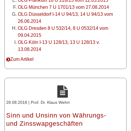
OLG Frankfurt 16 U 228/13 vom 12.03.2015
OLG München 7 U 1701/13 vom 27.08.2014
OLG Düsseldorf I-14 U 94/13, 14 U 94/13 vom
26.06.2014
OLG Dresden 8 U 532/14, 8 U 0532/14 vom
09.04.2015
OLG Köln I-13 U 128/13, 13 U 128/13 v.
13.08.2014
Zum Artikel
28.08.2018 | Prof. Dr. Klaus Wehrt
Sinn und Unsinn von Währungs-
und Zinsswapgeschäften