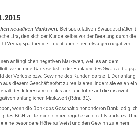
1.2015
chen negativen Marktwert:
Bei spekulativen Swapgeschäften (h
e Lira, den sich der Kunde selbst vor der Beratung durch di
ht Vertragspartnerin ist, nicht über einen etwaigen negativen
einen anfänglichen negativen Marktwert, weil es an dem
ftritt, wenn eine Bank selbst in die Funktion des Swapvertragsp
bild der Verluste bzw. Gewinne des Kunden darstellt. Der anfäng
 aus diesem Geschäft sofort zu realisieren, indem sie es an ei
halt des Interessenkonflikts aus und führe auf die insoweit
gativen anfänglichen Marktwert (Rdnr. 31).
egeben, wenn die Bank das Geschäft einer anderen Bank lediglic
ung des BGH zu Terminoptionen ergebe sich nichts anderes. Übe
 sie eine besondere Höhe aufweist und den Gewinn zu einem