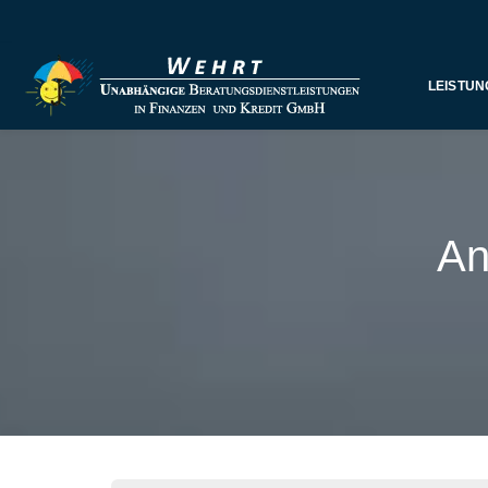
LEISTUN
An