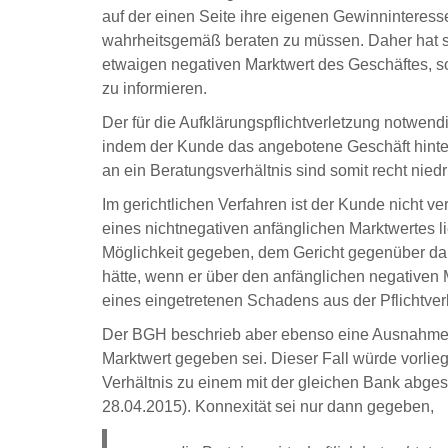
auf der einen Seite ihre eigenen Gewinninteress
wahrheitsgemäß beraten zu müssen. Daher hat 
etwaigen negativen Marktwert des Geschäftes, s
zu informieren.
Der für die Aufklärungspflichtverletzung notwe
indem der Kunde das angebotene Geschäft hinterfr
an ein Beratungsverhältnis sind somit recht niedr
Im gerichtlichen Verfahren ist der Kunde nicht v
eines nichtnegativen anfänglichen Marktwertes li
Möglichkeit gegeben, dem Gericht gegenüber da
hätte, wenn er über den anfänglichen negativen 
eines eingetretenen Schadens aus der Pflichtve
Der BGH beschrieb aber ebenso eine Ausnahme, u
Marktwert gegeben sei. Dieser Fall würde vorl
Verhältnis zu einem mit der gleichen Bank abg
28.04.2015). Konnexität sei nur dann gegeben,