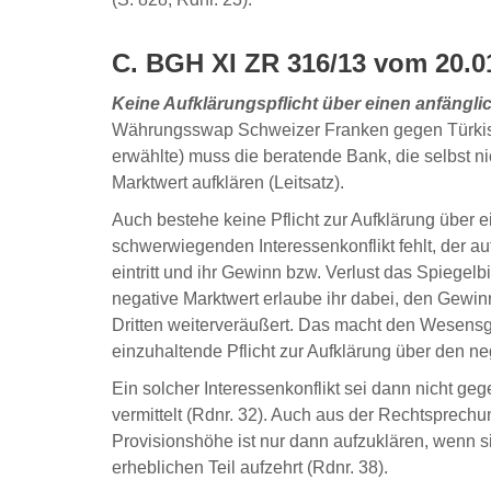
C. BGH XI ZR 316/13 vom 20.0
Keine Aufklärungspflicht über einen anfängli
Währungsswap Schweizer Franken gegen Türkisch
erwählte) muss die beratende Bank, die selbst nic
Marktwert aufklären (Leitsatz).
Auch bestehe keine Pflicht zur Aufklärung über 
schwerwiegenden Interessenkonflikt fehlt, der au
eintritt und ihr Gewinn bzw. Verlust das Spiegel
negative Marktwert erlaube ihr dabei, den Gewinn
Dritten weiterveräußert. Das macht den Wesensge
einzuhaltende Pflicht zur Aufklärung über den ne
Ein solcher Interessenkonflikt sei dann nicht g
vermittelt (Rdnr. 32). Auch aus der Rechtsprech
Provisionshöhe ist nur dann aufzuklären, wenn
erheblichen Teil aufzehrt (Rdnr. 38).