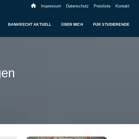
Impressum
Datenschutz
Preisliste
Kontakt
BANKRECHT AKTUELL
ÜBER MICH
FÜR STUDIERENDE
gen