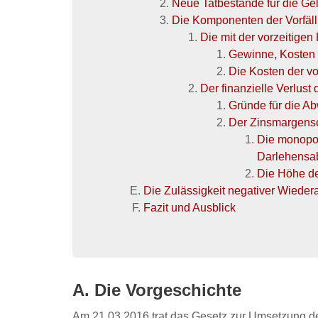
Neue Tatbestände für die G
Die Komponenten der Vorfäll
Die mit der vorzeitig
Gewinne, Kosten
Die Kosten der v
Der finanzielle Verlust
Gründe für die A
Der Zinsmargensch
Die monopoli
Darlehensa
Die Höhe de
Die Zulässigkeit negativer Wieder
Fazit und Ausblick
A. Die Vorgeschichte
Am 21.03.2016 trat das Gesetz zur Umsetzung de