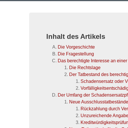
Inhalt des Artikels
Die Vorgeschichte
Die Fragestellung
Das berechtigte Interesse an eine
Die Rechtslage
Der Tatbestand des berechtig
Schadensersatz oder Ve
Vorfälligkeitsentschädi
Der Umfang der Schadensersatzpfl
Neue Ausschlusstatbestände 
Rückzahlung durch Ver
Unzureichende Angab
Kreditwürdigkeitsprüfu