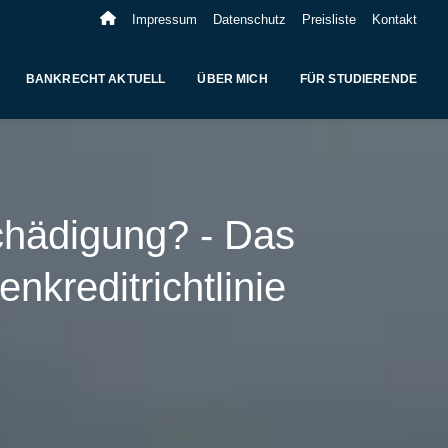
Impressum
Datenschutz
Preisliste
Kontakt
BANKRECHT AKTUELL
ÜBER MICH
FÜR STUDIERENDE
schädigung? - Das
kreditrichtlinie