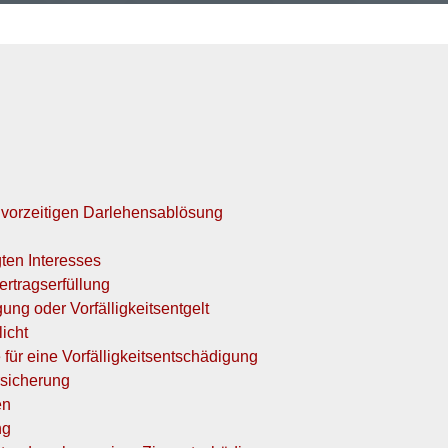
r vorzeitigen Darlehensablösung
ten Interesses
rtragserfüllung
gung oder Vorfälligkeitsentgelt
icht
für eine Vorfälligkeitsentschädigung
sicherung
en
ng