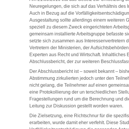
Neuregelungen, die sich auf das Verhältnis des
Auch in Bezug auf die Vorfälligkeitsentschädigu
Ausgestaltung sollte allerdings einem weiteren 
speziell zu diesem Zweck eingerichteten Arbeitsg
gemeinsam installierte Arbeitsgruppe befasste s
setzte sich zusammen aus Interessenvertretern 
Vertretern der Ministerien, der Aufsichtsbehör
Experten aus Recht und Wirtschaft. Inhaltliche
Abschlussbericht, der zur weiteren Beschlussfas
Der Abschlussbericht ist – soweit bekannt – bishe
Abstimmung zirkulierten jedoch unter den Teilne
nicht gelang, die Teilnehmer auf einen gemeins
eine Protokollierung der un terschiedlichen Ste
Fragestellungen rund um die Berechnung und die 
Leitung zur Diskussion gestellt worden waren.
Die Zielsetzung, eine Richtschnur für die spezif
erarbeiten, wurde damit eher verfehlt. Diese Stu