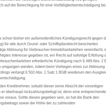
 auf die Berechtigung für eine Vorfälligkeitsentschädigung be
ses schon bisher ein außerordentliches Kündigungsrecht gegen 
) für alle durch Grund- oder Schiffspfandrecht besicherten
tige Ablösung für Verbraucher-Immobiliardarlehen vereinfacht, 
htigtes Interesse
gegeben ist, ein Recht auf sofortige Erfüllung 
verbraucherdarlehen erforderliche Kündigung nach § 489 Abs. 2
n umgangen werden, indem beim Vorliegen eines zur Ablösung
lerdings verlangt § 502 Abs. 1 Satz 1 BGB wiederum den Ausglei
sentschädigung.
en Kreditnehmer, sobald dieser seine Absicht der vorzeitigen
b er überhaupt rückzahlungsbefugt ist, denn eine entsprechende
sse
voraus. Sollte dieses gegeben sein, so hat die Bank den
gsbetrags sowie die Höhe der zu zahlenden