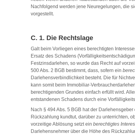
Nachfolgend werden jene Neuregelungen, die sich
vorgestellt.
C. 1. Die Rechtslage
Galt beim Vorliegen eines berechtigten Interes
Ersatz des Schadens (Vorfälligkeitsentschädigung
Festzinsdarlehen, so wurde das Recht auf vorzei
500 Abs. 2 BGB bestimmt, dass, sofern ein
berec
Darlehensverbindlichkeit besteht. Die für Nicht
kann somit beim Immobiliar-Verbraucherdarlehe
berechtigenden Grundes einfach erfüllt wird. Al
entstandenen Schadens durch eine Vorfälligkeit
Nach § 494 Abs. 5 BGB hat der Darlehensgeber d
Rückzahlung kundtut, darüber zu unterrichten, o
vorzeitige Ablösung setzt ein
berechtigtes Intere
Darlehensnehmer über die Höhe des Rückzahlun