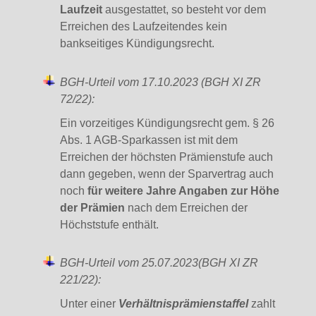
Laufzeit
ausgestattet, so besteht vor dem
Erreichen des Laufzeitendes kein
bankseitiges Kündigungsrecht.
BGH-Urteil vom 17.10.2023 (BGH XI ZR
72/22):
Ein vorzeitiges Kündigungsrecht gem. § 26
Abs. 1 AGB-Sparkassen ist mit dem
Erreichen der höchsten Prämienstufe auch
dann gegeben, wenn der Sparvertrag auch
noch
für weitere Jahre Angaben zur Höhe
der Prämien
nach dem Erreichen der
Höchststufe enthält.
BGH-Urteil vom 25.07.2023(BGH XI ZR
221/22):
Unter einer
Verhältnisprämienstaffel
zahlt