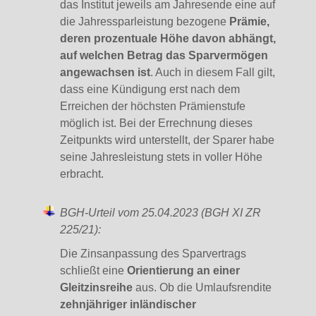
das Institut jeweils am Jahresende eine auf
die Jahressparleistung bezogene
Prämie,
deren prozentuale Höhe davon abhängt,
auf welchen Betrag das Sparvermögen
angewachsen ist
. Auch in diesem Fall gilt,
dass eine Kündigung erst nach dem
Erreichen der höchsten Prämienstufe
möglich ist. Bei der Errechnung dieses
Zeitpunkts wird unterstellt, der Sparer habe
seine Jahresleistung stets in voller Höhe
erbracht.
BGH-Urteil vom 25.04.2023 (BGH XI ZR
225/21):
Die Zinsanpassung des Sparvertrags
schließt eine
Orientierung an einer
Gleitzinsreihe
aus. Ob die Umlaufsrendite
zehnjähriger inländischer