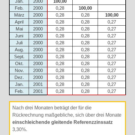
Jan.
2000
100,00
Feb.
2000
0,28
100,00
März
2000
0,28
0,28
100,00
April
2000
0,28
0,28
0,27
Mai
2000
0,28
0,28
0,27
Juni
2000
0,28
0,28
0,27
Juli
2000
0,28
0,28
0,27
Aug.
2000
0,28
0,28
0,27
Sept.
2000
0,28
0,28
0,27
Okt.
2000
0,28
0,28
0,27
Nov.
2000
0,28
0,28
0,27
Dez.
2000
0,28
0,28
0,27
Jan.
2001
0,28
0,28
0,27
Feb.
2001
0,28
0,28
0,27
Nach drei Monaten beträgt der für die
Rückrechnung maßgebliche, sich über drei Monate
einschleichende gleitende Referenzzinssatz
3,30%.