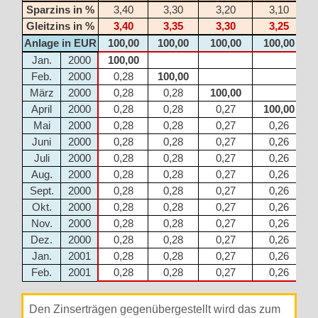
Sparzins in %
3,40
3,30
3,20
3,10
Gleitzins in %
3,40
3,35
3,30
3,25
Anlage in EUR
100,00
100,00
100,00
100,00
Jan.
2000
100,00
Feb.
2000
0,28
100,00
März
2000
0,28
0,28
100,00
April
2000
0,28
0,28
0,27
100,00
Mai
2000
0,28
0,28
0,27
0,26
Juni
2000
0,28
0,28
0,27
0,26
Juli
2000
0,28
0,28
0,27
0,26
Aug.
2000
0,28
0,28
0,27
0,26
Sept.
2000
0,28
0,28
0,27
0,26
Okt.
2000
0,28
0,28
0,27
0,26
Nov.
2000
0,28
0,28
0,27
0,26
Dez.
2000
0,28
0,28
0,27
0,26
Jan.
2001
0,28
0,28
0,27
0,26
Feb.
2001
0,28
0,28
0,27
0,26
Den Zinserträgen gegenübergestellt wird das zum