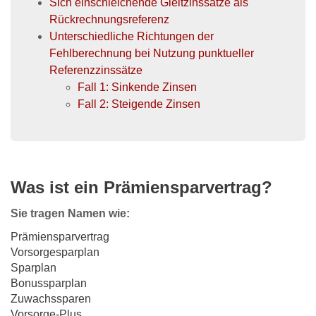
Sich einschleichende Gleitzinssätze als
Rückrechnungsreferenz
Unterschiedliche Richtungen der
Fehlberechnung bei Nutzung punktueller
Referenzzinssätze
Fall 1: Sinkende Zinsen
Fall 2: Steigende Zinsen
Was ist ein Prämiensparvertrag?
Sie tragen Namen wie:
Prämiensparvertrag
Vorsorgesparplan
Sparplan
Bonussparplan
Zuwachssparen
Vorsorge-Plus