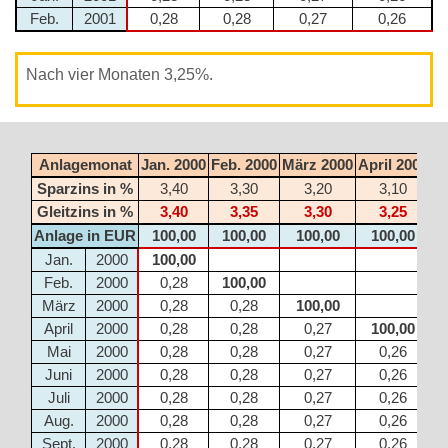
Feb.
2001
0,28
0,28
0,27
0,26
Nach vier Monaten 3,25%.
Anlagemonat
Jan. 2000
Feb. 2000
März 2000
April 2000
M
Sparzins in %
3,40
3,30
3,20
3,10
Gleitzins in %
3,40
3,35
3,30
3,25
Anlage in EUR
100,00
100,00
100,00
100,00
Jan.
2000
100,00
Feb.
2000
0,28
100,00
März
2000
0,28
0,28
100,00
April
2000
0,28
0,28
0,27
100,00
Mai
2000
0,28
0,28
0,27
0,26
Juni
2000
0,28
0,28
0,27
0,26
Juli
2000
0,28
0,28
0,27
0,26
Aug.
2000
0,28
0,28
0,27
0,26
Sept.
2000
0,28
0,28
0,27
0,26