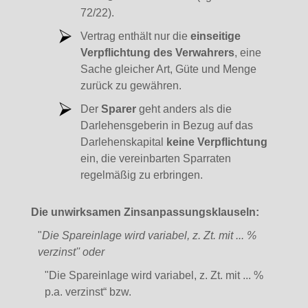
72/22).
Vertrag enthält nur die
einseitige
Verpflichtung des Verwahrers
, eine
Sache gleicher Art, Güte und Menge
zurück zu gewähren.
Der
Sparer
geht anders als die
Darlehensgeberin in Bezug auf das
Darlehenskapital
keine Verpflichtung
ein, die vereinbarten Sparraten
regelmäßig zu erbringen.
Die unwirksamen Zinsanpassungsklauseln:
"
Die Spareinlage wird variabel, z. Zt. mit ... %
verzinst'' oder
"Die Spareinlage wird variabel, z. Zt. mit ... %
p.a. verzinst“ bzw.