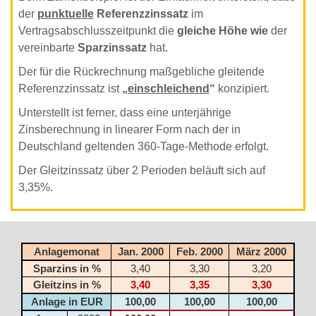
der
punktuelle
Referenzzinssatz
im
Vertragsabschlusszeitpunkt die
gleiche Höhe wie
der
vereinbarte
Sparzinssatz
hat.
Der für die Rückrechnung maßgebliche gleitende
Referenzzinssatz ist
„
einschleichend
“
konzipiert.
Unterstellt ist ferner, dass eine unterjährige
Zinsberechnung in linearer Form nach der in
Deutschland geltenden 360-Tage-Methode erfolgt.
Der Gleitzinssatz über 2 Perioden beläuft sich auf
3,35%.
Anlagemonat
Jan. 2000
Feb. 2000
März 2000
Sparzins in %
3,40
3,30
3,20
Gleitzins in %
3,40
3,35
3,30
Anlage in EUR
100,00
100,00
100,00