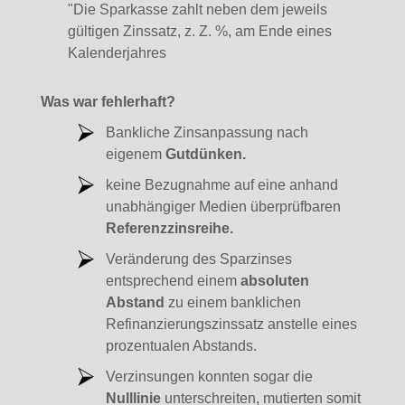
"Die Sparkasse zahlt neben dem jeweils
gültigen Zinssatz, z. Z. %, am Ende eines
Kalenderjahres
Was war fehlerhaft?
Bankliche Zinsanpassung nach
eigenem
Gutdünken.
keine Bezugnahme auf eine anhand
unabhängiger Medien überprüfbaren
Referenzzinsreihe.
Veränderung des Sparzinses
entsprechend einem
absoluten
Abstand
zu einem banklichen
Refinanzierungszinssatz anstelle eines
prozentualen Abstands.
Verzinsungen konnten sogar die
Nulllinie
unterschreiten, mutierten somit