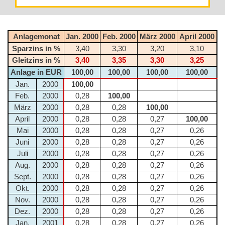
Anlagemonat
Jan. 2000
Feb. 2000
März 2000
April 2000
Sparzins in %
3,40
3,30
3,20
3,10
Gleitzins in %
3,40
3,35
3,30
3,25
Anlage in EUR
100,00
100,00
100,00
100,00
Jan.
2000
100,00
Feb.
2000
0,28
100,00
März
2000
0,28
0,28
100,00
April
2000
0,28
0,28
0,27
100,00
Mai
2000
0,28
0,28
0,27
0,26
Juni
2000
0,28
0,28
0,27
0,26
Juli
2000
0,28
0,28
0,27
0,26
Aug.
2000
0,28
0,28
0,27
0,26
Sept.
2000
0,28
0,28
0,27
0,26
Okt.
2000
0,28
0,28
0,27
0,26
Nov.
2000
0,28
0,28
0,27
0,26
Dez.
2000
0,28
0,28
0,27
0,26
Jan.
2001
0,28
0,28
0,27
0,26