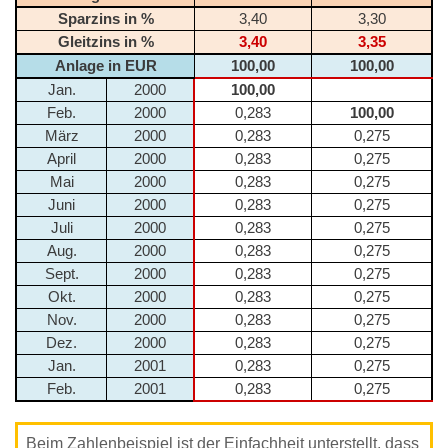
Sparzins in %
3,40
3,30
Gleitzins in %
3,40
3,35
Anlage in EUR
100,00
100,00
Jan.
2000
100,00
Feb.
2000
0,283
100,00
März
2000
0,283
0,275
April
2000
0,283
0,275
Mai
2000
0,283
0,275
Juni
2000
0,283
0,275
Juli
2000
0,283
0,275
Aug.
2000
0,283
0,275
Sept.
2000
0,283
0,275
Okt.
2000
0,283
0,275
Nov.
2000
0,283
0,275
Dez.
2000
0,283
0,275
Jan.
2001
0,283
0,275
Feb.
2001
0,283
0,275
Beim Zahlenbeispiel ist der Einfachheit unterstellt, dass