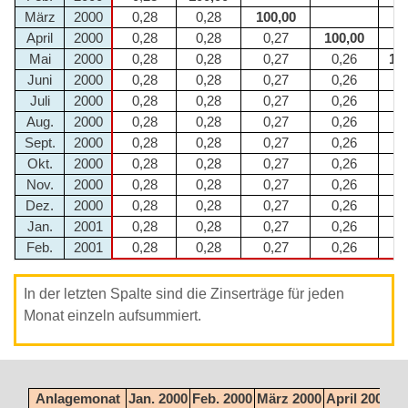
März
2000
0,28
0,28
100,00
April
2000
0,28
0,28
0,27
100,00
Mai
2000
0,28
0,28
0,27
0,26
10
Juni
2000
0,28
0,28
0,27
0,26
0
Juli
2000
0,28
0,28
0,27
0,26
0
Aug.
2000
0,28
0,28
0,27
0,26
0
Sept.
2000
0,28
0,28
0,27
0,26
0
Okt.
2000
0,28
0,28
0,27
0,26
0
Nov.
2000
0,28
0,28
0,27
0,26
0
Dez.
2000
0,28
0,28
0,27
0,26
0
Jan.
2001
0,28
0,28
0,27
0,26
0
Feb.
2001
0,28
0,28
0,27
0,26
0
In der letzten Spalte sind die Zinserträge für jeden
Monat einzeln aufsummiert.
Anlagemonat
Jan. 2000
Feb. 2000
März 2000
April 2000
M