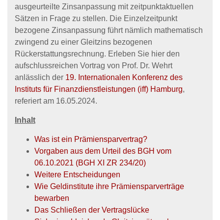
ausgeurteilte Zinsanpassung mit zeitpunktaktuellen
Sätzen in Frage zu stellen. Die Einzelzeitpunkt
bezogene Zinsanpassung führt nämlich mathematisch
zwingend zu einer Gleitzins bezogenen
Rückerstattungsrechnung. Erleben Sie hier den
aufschlussreichen Vortrag von Prof. Dr. Wehrt
anlässlich der
19. Internationalen Konferenz des
Instituts für Finanzdienstleistungen (iff) Hamburg
,
referiert am 16.05.2024.
Inhalt
Was ist ein Prämiensparvertrag?
Vorgaben aus dem Urteil des BGH vom
06.10.2021 (BGH XI ZR 234/20)
Weitere Entscheidungen
Wie Geldinstitute ihre Prämiensparverträge
bewarben
Das Schließen der Vertragslücke