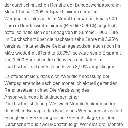
der durchschnittlichen Rendite der Bundeswertpapiere im
Monat Januar 2008 entsprach. Wenn derselbe
Wertpapierkäufer auch im Monat Februar nochmals 500
Euro in Bundeswertpapieren (Rendite 3,90%) angelegt
hätte, so hätte sich der Betrag von in Summe 1.000 Euro
im Durchschnitt über die nächsten zehn Jahre mit 3,95%
verzinst. Hätte er diese Geldanlage sodann auch noch im
März wiederholt (Rendite 3,80%), so wäre seine Ersparnis
von 1.500 Euro über die nächsten zehn Jahre im
Durchschnitt mit einer Rendite von 3,90% angestiegen.
Es offenbart sich, dass sich zwar die Anpassung der
Wertpapierrendite nach den monatlich aktuell geltenden
Renditesätzen richtet. Die Verzinsung des
Ansparvolumens folgt dagegen einer
Durchschnittsbildung. Wer zwei Monate hintereinander
denselben Betrag in den Kauf eines Wertpapiers investiert,
erlangt eine Verzinsung seiner Gesamtanlage, die dem
Durchschnitt aus zwei Monaten folgt. Wer dies drei Monate