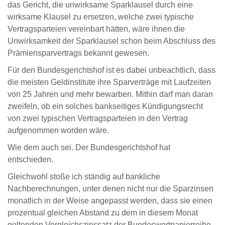
das Gericht, die unwirksame Sparklausel durch eine
wirksame Klausel zu ersetzen, welche zwei typische
Vertragsparteien vereinbart hätten, wäre ihnen die
Unwirksamkeit der Sparklausel schon beim Abschluss des
Prämiensparvertrags bekannt gewesen.
Für den Bundesgerichtshof ist es dabei unbeachtlich, dass
die meisten Geldinstitute ihre Sparverträge mit Laufzeiten
von 25 Jahren und mehr bewarben. Mithin darf man daran
zweifeln, ob ein solches bankseitiges Kündigungsrecht
von zwei typischen Vertragsparteien in den Vertrag
aufgenommen worden wäre.
Wie dem auch sei. Der Bundesgerichtshof hat
entschieden.
Gleichwohl stoße ich ständig auf bankliche
Nachberechnungen, unter denen nicht nur die Sparzinsen
monatlich in der Weise angepasst werden, dass sie einen
prozentual gleichen Abstand zu dem in diesem Monat
geltenden Vergleichszinssatz der Bundeswertpapierreihe