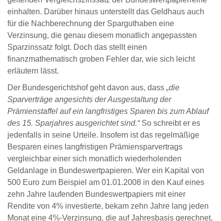
einhalten. Darüber hinaus unterstellt das Geldhaus auch
für die Nachberechnung der Sparguthaben eine
Verzinsung, die genau diesem monatlich angepassten
Sparzinssatz folgt. Doch das stellt einen
finanzmathematisch groben Fehler dar, wie sich leicht
erläutern lässt.
Der Bundesgerichtshof geht davon aus, dass
die
Sparverträge angesichts der Ausgestaltung der
Prämienstaffel auf ein langfristiges Sparen bis zum Ablauf
des 15. Sparjahres ausgerichtet sind.
So schreibt er es
jedenfalls in seine Urteile. Insofern ist das regelmäßige
Besparen eines langfristigen Prämiensparvertrags
vergleichbar einer sich monatlich wiederholenden
Geldanlage in Bundeswertpapieren. Wer ein Kapital von
500 Euro zum Beispiel am 01.01.2008 in den Kauf eines
zehn Jahre laufenden Bundeswertpapiers mit einer
Rendite von 4% investierte, bekam zehn Jahre lang jeden
Monat eine 4%-Verzinsung, die auf Jahresbasis gerechnet,