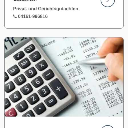
Privat- und Gerichtsgutachten.
04161-996816