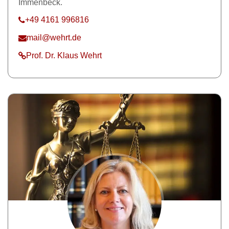
Immenbeck.
+49 4161 996816
mail@wehrt.de
Prof. Dr. Klaus Wehrt