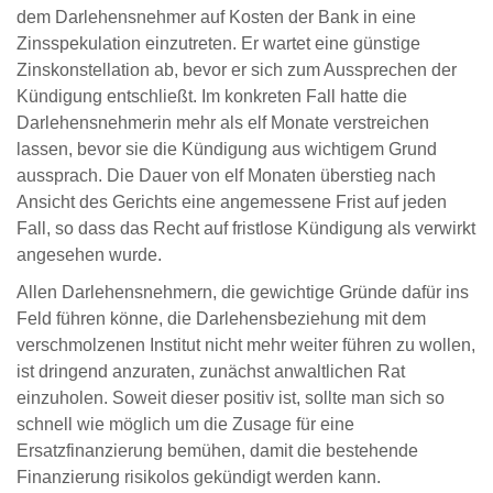
dem Darlehensnehmer auf Kosten der Bank in eine
Zinsspekulation einzutreten. Er wartet eine günstige
Zinskonstellation ab, bevor er sich zum Aussprechen der
Kündigung entschließt. Im konkreten Fall hatte die
Darlehensnehmerin mehr als elf Monate verstreichen
lassen, bevor sie die Kündigung aus wichtigem Grund
aussprach. Die Dauer von elf Monaten überstieg nach
Ansicht des Gerichts eine angemessene Frist auf jeden
Fall, so dass das Recht auf fristlose Kündigung als verwirkt
angesehen wurde.
Allen Darlehensnehmern, die gewichtige Gründe dafür ins
Feld führen könne, die Darlehensbeziehung mit dem
verschmolzenen Institut nicht mehr weiter führen zu wollen,
ist dringend anzuraten, zunächst anwaltlichen Rat
einzuholen. Soweit dieser positiv ist, sollte man sich so
schnell wie möglich um die Zusage für eine
Ersatzfinanzierung bemühen, damit die bestehende
Finanzierung risikolos gekündigt werden kann.