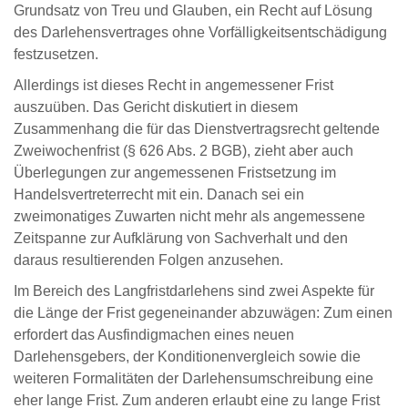
Grundsatz von Treu und Glauben, ein Recht auf Lösung
des Darlehensvertrages ohne Vorfälligkeitsentschädigung
festzusetzen.
Allerdings ist dieses Recht in angemessener Frist
auszuüben. Das Gericht diskutiert in diesem
Zusammenhang die für das Dienstvertragsrecht geltende
Zweiwochenfrist (§ 626 Abs. 2 BGB), zieht aber auch
Überlegungen zur angemessenen Fristsetzung im
Handelsvertreterrecht mit ein. Danach sei ein
zweimonatiges Zuwarten nicht mehr als angemessene
Zeitspanne zur Aufklärung von Sachverhalt und den
daraus resultierenden Folgen anzusehen.
Im Bereich des Langfristdarlehens sind zwei Aspekte für
die Länge der Frist gegeneinander abzuwägen: Zum einen
erfordert das Ausfindigmachen eines neuen
Darlehensgebers, der Konditionenvergleich sowie die
weiteren Formalitäten der Darlehensumschreibung eine
eher lange Frist. Zum anderen erlaubt eine zu lange Frist