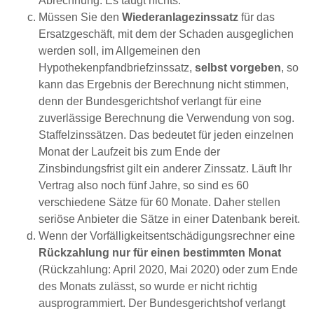
Abrechnung. Es taugt nichts.
Müssen Sie den
Wiederanlagezinssatz
für das
Ersatzgeschäft, mit dem der Schaden ausgeglichen
werden soll, im Allgemeinen den
Hypothekenpfandbriefzinssatz,
selbst vorgeben
, so
kann das Ergebnis der Berechnung nicht stimmen,
denn der Bundesgerichtshof verlangt für eine
zuverlässige Berechnung die Verwendung von sog.
Staffelzinssätzen. Das bedeutet für jeden einzelnen
Monat der Laufzeit bis zum Ende der
Zinsbindungsfrist gilt ein anderer Zinssatz. Läuft Ihr
Vertrag also noch fünf Jahre, so sind es 60
verschiedene Sätze für 60 Monate. Daher stellen
seriöse Anbieter die Sätze in einer Datenbank bereit.
Wenn der Vorfälligkeitsentschädigungsrechner eine
Rückzahlung nur für einen bestimmten Monat
(Rückzahlung: April 2020, Mai 2020) oder zum Ende
des Monats zulässt, so wurde er nicht richtig
ausprogrammiert. Der Bundesgerichtshof verlangt