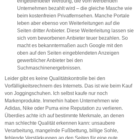
eingeblendeter Werbung, die vom werbenden
Unternehmen bezahlt wird – die gleiche Masche wie
beim kostenfreien Privatfernsehen. Manche Portale
leben aber ebenso von Weiterleitungen auf die
Seiten dritter Anbieter. Diese Weiterleitung lassen sie
sich vom beworbenen Anbieter teuer bezahlen. So
macht es bekanntermaßen auch Google mit den
oben auf den Seiten eingeblendeten Anzeigen
gewerblicher Anbieter bei den
Suchmaschinenergebnissen.
Leider gibt es keine Qualitätskontrolle bei den
Vorfälligkeitsrechnern des Internets. Das ist wie beim Kauf
von Joggingschuhen. Ich selbst kaufe nur noch
Markenprodukte. Immerhin haben Unternehmen wie
Adidas, Nike oder Puma eine Reputation zu verlieren.
Überdies achte ich auf bestimmte Merkmale, an denen
man schlechte Qualität erkennen kann: unsaubere
Verarbeitung, mangelnde Fußbettung, billige Sohle,
fehlende Verstärkungen an den Seiten für eine gute