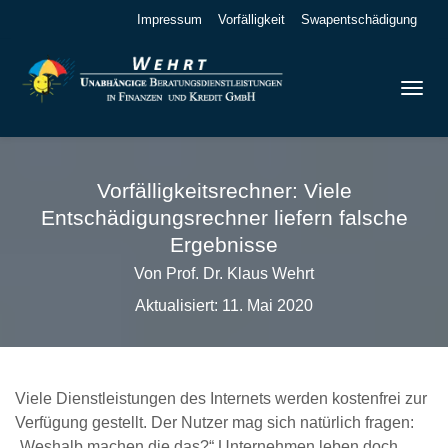
Impressum
Vorfälligkeit
Swapentschädigung
Vorfälligkeitsrechner: Viele
Entschädigungsrechner liefern falsche
Ergebnisse
Von Prof. Dr. Klaus Wehrt
Aktualisiert: 11. Mai 2020
Viele Dienstleistungen des Internets werden kostenfrei zur
Verfügung gestellt. Der Nutzer mag sich natürlich fragen:
„Weshalb machen die das?“ Unternehmen leben doch