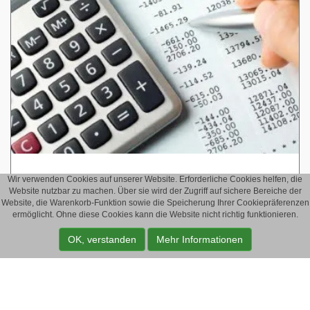
Wir verwenden Cookies auf unserer Website. Erforderliche Cookies helfen, die
Hilfe bei Darlehensstörungen
Website nutzbar zu machen. Über sie wird der Zugriff auf sichere Bereiche der
Website, die Warenkorb-Funktion sowie die Speicherung Ihrer Cookiepräferenzen
Wir informieren umfassend.
ermöglicht. Ohne diese Cookies kann die Website nicht richtig funktionieren.
OK, verstanden
Mehr Informationen