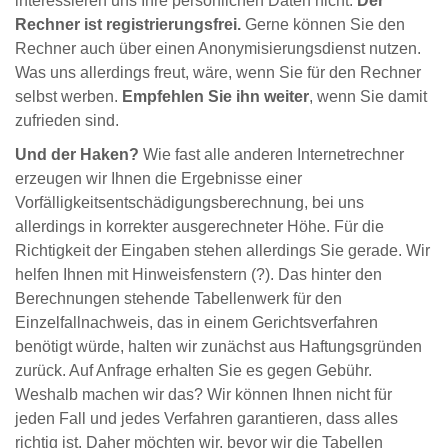
interessieren uns Ihre persönlichen Daten nicht.
Der
Rechner ist registrierungsfrei.
Gerne können Sie den
Rechner auch über einen Anonymisierungsdienst nutzen.
Was uns allerdings freut, wäre, wenn Sie für den Rechner
selbst werben.
Empfehlen Sie ihn weiter
, wenn Sie damit
zufrieden sind.
Und der Haken?
Wie fast alle anderen Internetrechner
erzeugen wir Ihnen die Ergebnisse einer
Vorfälligkeitsentschädigungsberechnung, bei uns
allerdings in korrekter ausgerechneter Höhe. Für die
Richtigkeit der Eingaben stehen allerdings Sie gerade. Wir
helfen Ihnen mit Hinweisfenstern (?). Das hinter den
Berechnungen stehende Tabellenwerk für den
Einzelfallnachweis, das in einem Gerichtsverfahren
benötigt würde, halten wir zunächst aus Haftungsgründen
zurück. Auf Anfrage erhalten Sie es gegen Gebühr.
Weshalb machen wir das? Wir können Ihnen nicht für
jeden Fall und jedes Verfahren garantieren, dass alles
richtig ist. Daher möchten wir, bevor wir die Tabellen