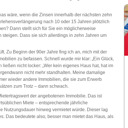
as wäre, wenn die Zinsen innerhalb der nächsten zehn
arlehensverlängerung nach 10 oder 15 Jahren plötzlich
en? Dann stellt sich für Sie ein möglicherweise
steigen. Dass sie sich allerdings in zehn Jahren um
ft. Zu Beginn der 90er Jahre fing ich an, mich mit der
bilien zu befassen. Schnell wurde mir klar: „Ein Glück,
 ließen nicht locker: „Wer kein eigenes Haus hat, hat im
 irgendwann nicht mehr standhalten. Meine damalige
mmer wieder andere Immobilien, die sie zum Erwerb
rsätzen zum Trotz – dann schwach.
ietertragswert der angebotenen Immobilie. Das ist
rtsüblichen Miete – entsprechende jährliche
ne Nutzungsdauer hinweg vermietet würde. Dieser lag
s. Das bedeutete also, besser man mietet das Haus, als