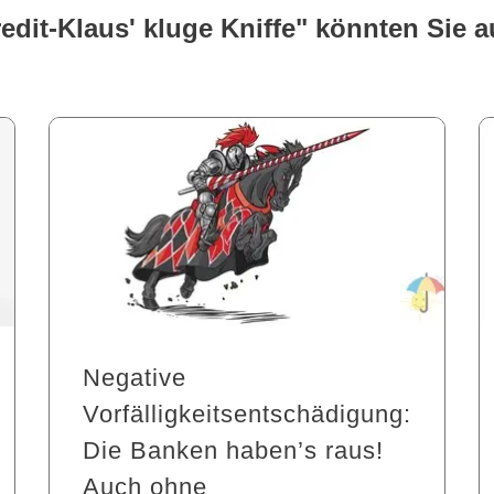
redit-Klaus' kluge Kniffe" könnten Sie a
Negative
Vorfälligkeitsentschädigung:
Die Banken haben’s raus!
Auch ohne