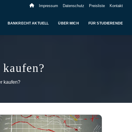
Impressum
Datenschutz
Preisliste
Kontakt
BANKRECHT AKTUELL
ÜBER MICH
FÜR STUDIERENDE
 kaufen?
er kaufen?