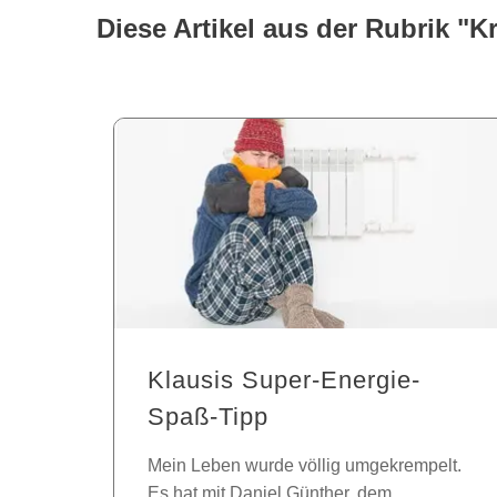
Diese Artikel aus der Rubrik "K
Klausis Super-Energie-
Spaß-Tipp
Mein Leben wurde völlig umgekrempelt.
Es hat mit Daniel Günther, dem