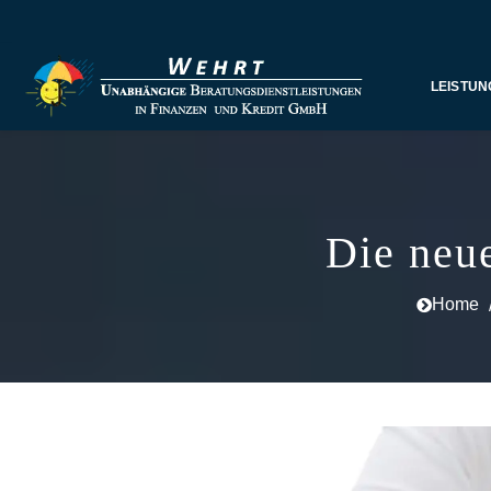
LEISTUN
Die neu
Home