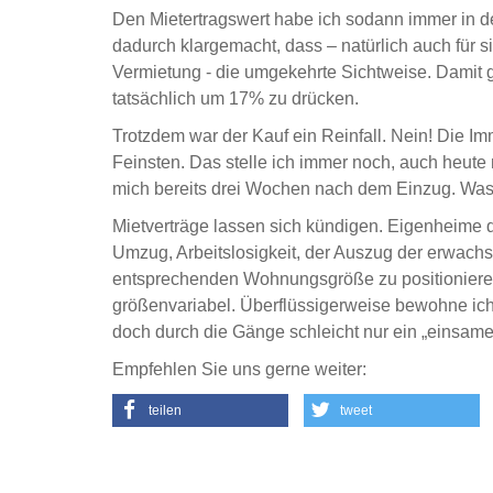
Den Mietertragswert habe ich sodann immer in 
dadurch klargemacht, dass – natürlich auch für si
Vermietung - die umgekehrte Sichtweise. Damit 
tatsächlich um 17% zu drücken.
Trotzdem war der Kauf ein Reinfall. Nein! Die Im
Feinsten. Das stelle ich immer noch, auch heute
mich bereits drei Wochen nach dem Einzug. Was
Mietverträge lassen sich kündigen. Eigenheime d
Umzug, Arbeitslosigkeit, der Auszug der erwachs
entsprechenden Wohnungsgröße zu positionieren.
größenvariabel. Überflüssigerweise bewohne ich 
doch durch die Gänge schleicht nur ein „einsame
Empfehlen Sie uns gerne weiter:
teilen
tweet