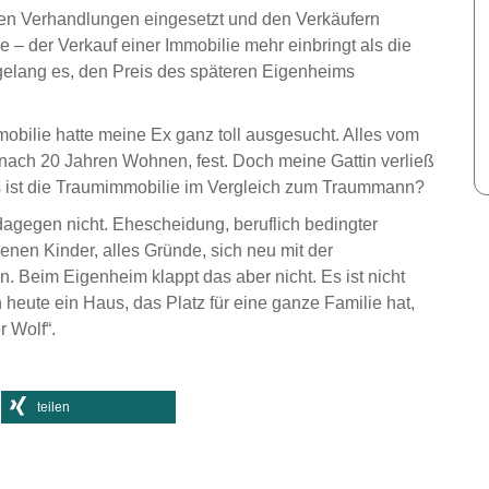
den Verhandlungen eingesetzt und den Verkäufern
e – der Verkauf einer Immobilie mehr einbringt als die
gelang es, den Preis des späteren Eigenheims
mobilie hatte meine Ex ganz toll ausgesucht. Alles vom
 nach 20 Jahren Wohnen, fest. Doch meine Gattin verließ
 ist die Traumimmobilie im Vergleich zum Traummann?
agegen nicht. Ehescheidung, beruflich bedingter
enen Kinder, alles Gründe, sich neu mit der
 Beim Eigenheim klappt das aber nicht. Es ist nicht
heute ein Haus, das Platz für eine ganze Familie hat,
r Wolf“.
teilen