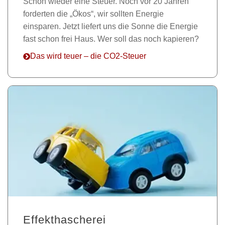
Schon wieder eine Steuer. Noch vor 20 Jahren
forderten die „Ökos“, wir sollten Energie
einsparen. Jetzt liefert uns die Sonne die Energie
fast schon frei Haus. Wer soll das noch kapieren?
Das wird teuer – die CO2-Steuer
Effekthascherei