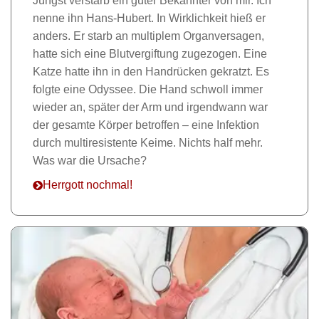
Jüngst verstarb ein guter Bekannter von mir. Ich
nenne ihn Hans-Hubert. In Wirklichkeit hieß er
anders. Er starb an multiplem Organversagen,
hatte sich eine Blutvergiftung zugezogen. Eine
Katze hatte ihn in den Handrücken gekratzt. Es
folgte eine Odyssee. Die Hand schwoll immer
wieder an, später der Arm und irgendwann war
der gesamte Körper betroffen – eine Infektion
durch multiresistente Keime. Nichts half mehr.
Was war die Ursache?
Herrgott nochmal!