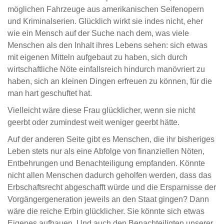
möglichen Fahrzeuge aus amerikanischen Seifenopern
und Kriminalserien. Glücklich wirkt sie indes nicht, eher
wie ein Mensch auf der Suche nach dem, was viele
Menschen als den Inhalt ihres Lebens sehen: sich etwas
mit eigenen Mitteln aufgebaut zu haben, sich durch
wirtschaftliche Nöte einfallsreich hindurch manövriert zu
haben, sich an kleinen Dingen erfreuen zu können, für die
man hart geschuftet hat.
Vielleicht wäre diese Frau glücklicher, wenn sie nicht
geerbt oder zumindest weit weniger geerbt hätte.
Auf der anderen Seite gibt es Menschen, die ihr bisheriges
Leben stets nur als eine Abfolge von finanziellen Nöten,
Entbehrungen und Benachteiligung empfanden. Könnte
nicht allen Menschen dadurch geholfen werden, dass das
Erbschaftsrecht abgeschafft würde und die Ersparnisse der
Vorgängergeneration jeweils an den Staat gingen? Dann
wäre die reiche Erbin glücklicher. Sie könnte sich etwas
Eigenes aufbauen. Und auch den Benachteiligten unserer